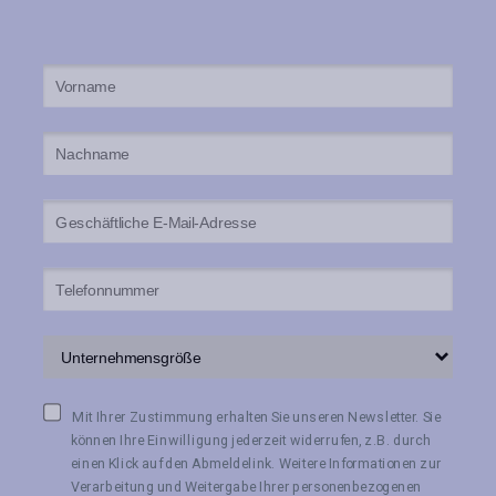
Mit Ihrer Zustimmung erhalten Sie unseren Newsletter. Sie
können Ihre Einwilligung jederzeit widerrufen, z.B. durch
einen Klick auf den Abmeldelink. Weitere Informationen zur
Verarbeitung und Weitergabe Ihrer personenbezogenen