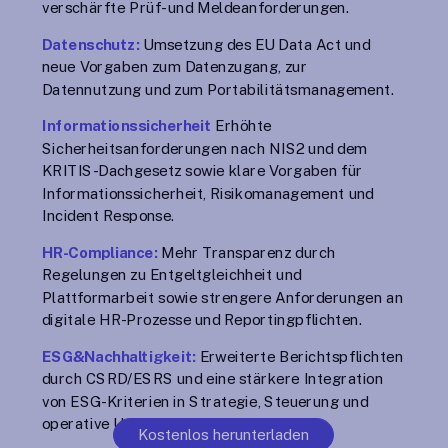
verschärfte Prüf- und Meldeanforderungen.
Datenschutz:
Umsetzung des EU Data Act und
neue Vorgaben zum Datenzugang, zur
Datennutzung und zum Portabilitätsmanagement.
Informationssicherheit
Erhöhte
Sicherheitsanforderungen nach NIS2 und dem
KRITIS-Dachgesetz sowie klare Vorgaben für
Informationssicherheit, Risikomanagement und
Incident Response.
HR-Compliance:
Mehr Transparenz durch
Regelungen zu Entgeltgleichheit und
Plattformarbeit sowie strengere Anforderungen an
digitale HR-Prozesse und Reportingpflichten.
ESG&Nachhaltigkeit:
Erweiterte Berichtspflichten
durch CSRD/ESRS und eine stärkere Integration
von ESG-Kriterien in Strategie, Steuerung und
operative Unternehmensprozesse.
Kostenlos herunterladen