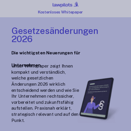
Kostenloses Whitepaper
Gesetzesänderungen
2026
Die wichtigsten Neuerungen für
Unternehmen
Unser Whitepaper zeigt Ihnen
kompakt und verständlich,
welche gesetzlichen
Änderungen 2026 wirklich
entscheidend werden und wie Sie
Ihr Unternehmen rechtssicher,
vorbereitet und zukunftsfähig
aufstellen. Praxisnah erklärt,
strategisch relevant und auf den
Punkt.